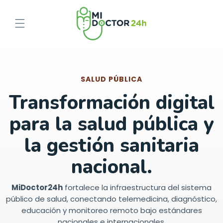
Ir
directamente
al contenido
SALUD PÚBLICA
Transformación digital
para la salud pública y
la gestión sanitaria
MiDoctor24h
fortalece la infraestructura del sistema
público de salud, conectando telemedicina, diagnóstico,
educación y monitoreo remoto bajo estándares
nacionales e internacionales.