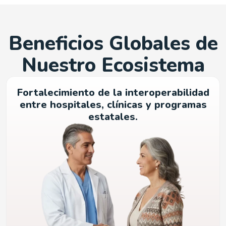
Beneficios Globales de
Nuestro Ecosistema
Fortalecimiento de la interoperabilidad
entre hospitales, clínicas y programas