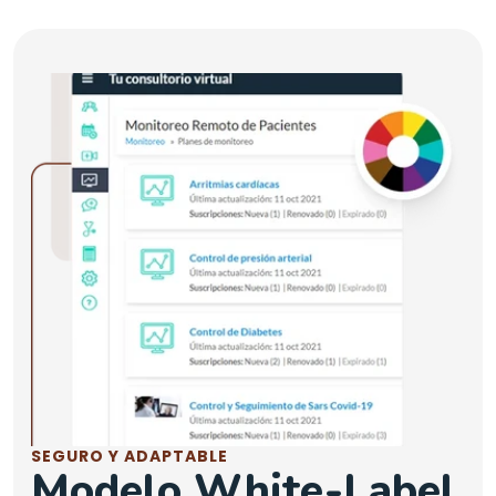
SEGURO Y ADAPTABLE
Modelo White-Label