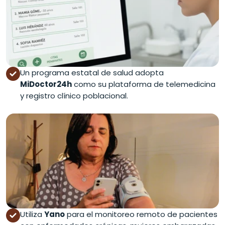
Un programa estatal de salud adopta
MiDoctor24h
como su plataforma de telemedicina
y registro clínico poblacional.
Utiliza
Yano
para el monitoreo remoto de pacientes