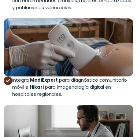
con enfermedades crónicas, mujeres embarazadas
y poblaciones vulnerables.
Integra
MediExpert
para diagnóstico comunitario
móvil e
Hikari
para imagenología digital en
hospitales regionales.