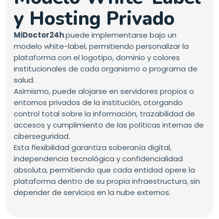
MiDoctor24h
puede implementarse bajo un
modelo white-label, permitiendo personalizar la
plataforma con el logotipo, dominio y colores
institucionales de cada organismo o programa de
salud.
Asimismo, puede alojarse en servidores propios o
entornos privados de la institución, otorgando
control total sobre la información, trazabilidad de
accesos y cumplimiento de las políticas internas de
ciberseguridad.
Esta flexibilidad garantiza soberanía digital,
independencia tecnológica y confidencialidad
absoluta, permitiendo que cada entidad opere la
plataforma dentro de su propia infraestructura, sin
depender de servicios en la nube externos.