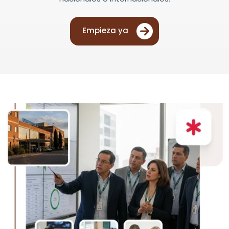
Empieza ya